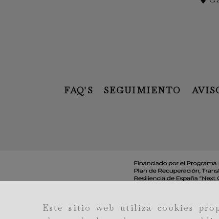
FAQ'S
SEGUIMIENTO
AVIS
Este sitio web utiliza cookies pro