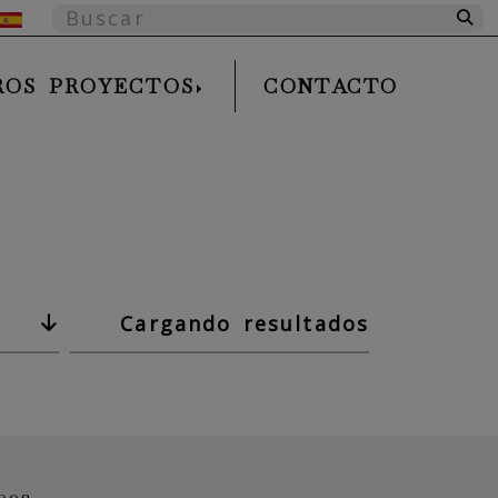
ntifícate
ROS PROYECTOS
CONTACTO
Cargando resultados
092