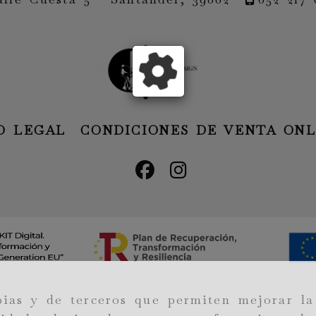
O LEGAL
CONDICIONES DE VENTA ONL
pias y de terceros que permiten mejorar la