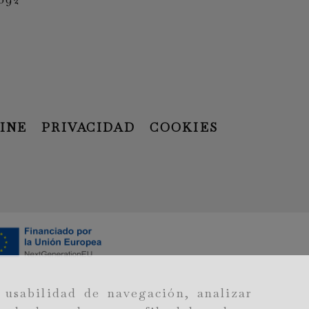
INE
PRIVACIDAD
COOKIES
 usabilidad de navegación, analizar