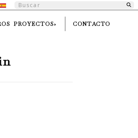
ntifícate
ROS PROYECTOS
CONTACTO
in