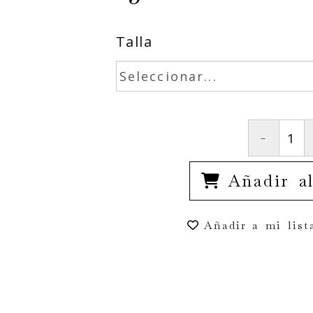
Talla
-
Añadir al
Añadir a mi list