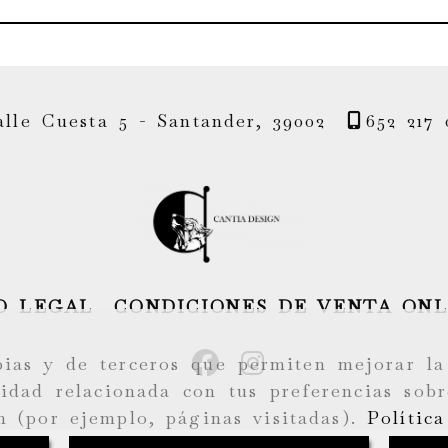
alle Cuesta 5 -
Santander,
39002
652 217 
O LEGAL
CONDICIONES DE VENTA ONL
pias y de terceros que permiten mejorar la
idad relacionada con tus preferencias sobr
n (por ejemplo, páginas visitadas).
Polític