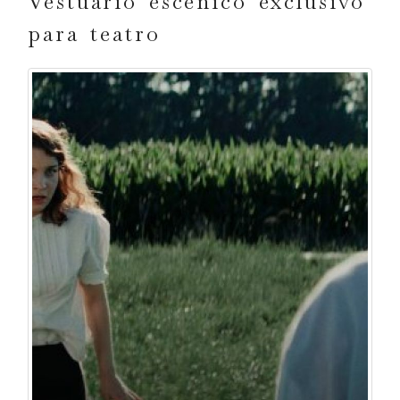
Vestuario escénico exclusivo
para teatro