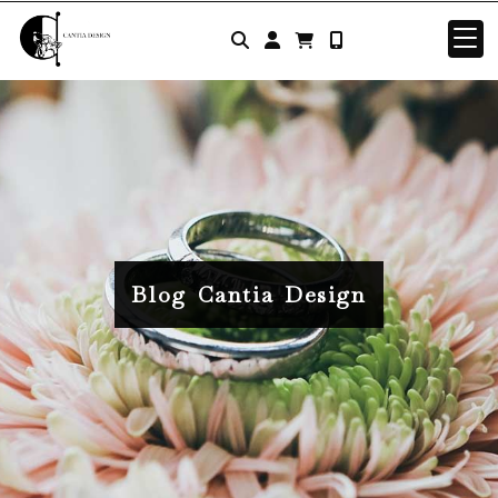
Identifícate
Blog Cantia Design